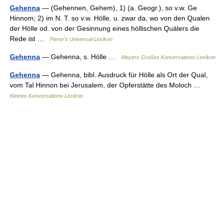
Gehenna
— (Gehennen, Gehem), 1) (a. Geogr.), so v.w. Ge
Hinnom; 2) im N. T. so v.w. Hölle, u. zwar da, wo von den Qualen
der Hölle od. von der Gesinnung eines höllischen Quälers die
Rede ist …
Pierer's Universal-Lexikon
Gehenna
— Gehenna, s. Hölle …
Meyers Großes Konversations-Lexikon
Gehenna
— Gehenna, bibl. Ausdruck für Hölle als Ort der Qual,
vom Tal Hinnon bei Jerusalem, der Opferstätte des Moloch …
Kleines Konversations-Lexikon