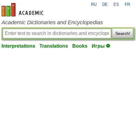
RU
DE
ES
FR
en-academic.com
Academic Dictionaries and Encyclopedias
Search!
Interpretations
Translations
Books
Игры ⚽