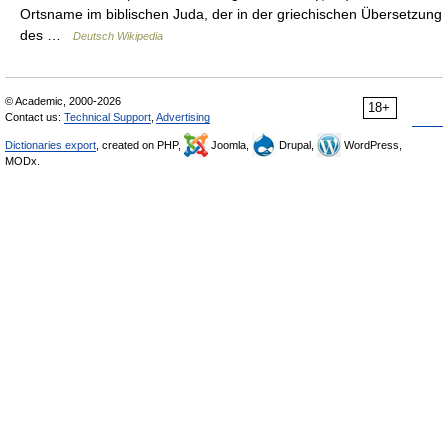
Ortsname im biblischen Juda, der in der griechischen Übersetzung
des …
Deutsch Wikipedia
© Academic, 2000-2026
18+
Contact us:
Technical Support
,
Advertising
Dictionaries export
, created on PHP,
Joomla,
Drupal,
WordPress,
MODx.